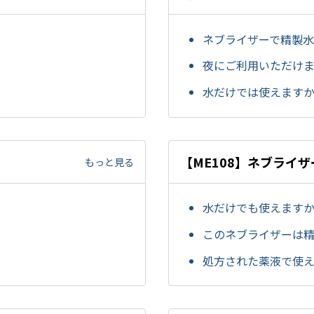
ネブライザーで精製
夜にご利用いただけ
水だけでは使えます
【ME108】ネブライ
もっと見る
水だけでも使えます
このネブライザーは
処方された薬液で使