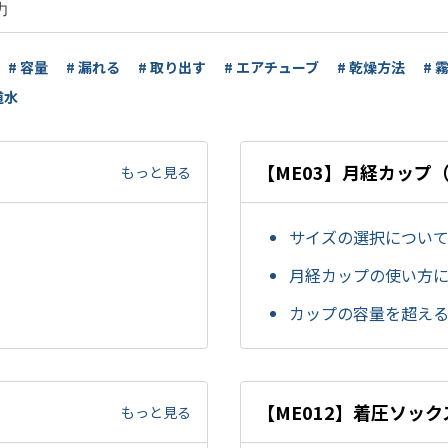
# 容量
# 漏れる
# 取り出す
# エアチューブ
# 乾燥方法
# 
道水
【ME03】月経カップ
もっと見る
サイズの選択につい
月経カップの使い方
。
カップの容量を超え
【ME012】着圧ソック
もっと見る