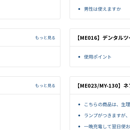
男性は使えますか
【ME016】デンタルツ
もっと見る
使用ポイント
【ME023/MY-13
もっと見る
こちらの商品は、生
ランプがつきますが
一晩充電して翌日使