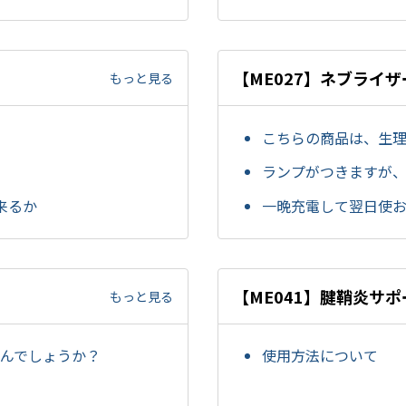
）
【ME027】ネブライ
もっと見る
こちらの商品は、生
ランプがつきますが
来るか
一晩充電して翌日使
【ME041】腱鞘炎サ
もっと見る
なんでしょうか？
使用方法について