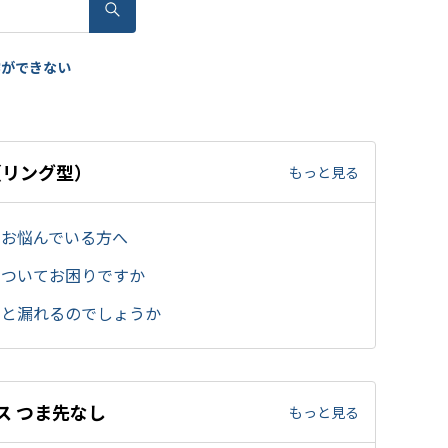
霧ができない
（リング型）
もっと見る
てお悩んでいる方へ
についてお困りですか
ると漏れるのでしょうか
ス つま先なし
もっと見る