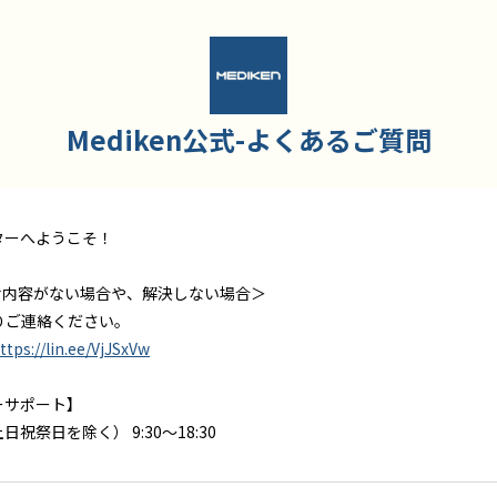
Mediken公式-よくあるご質問
ンターへようこそ！
せ内容がない場合や、解決しない場合＞
よりご連絡ください。
ttps://lin.ee/VjJSxVw
マーサポート】
祝祭日を除く） 9:30～18:30