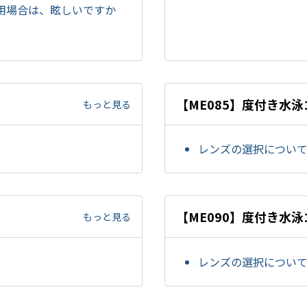
用場合は、眩しいですか
【ME085】度付き水
もっと見る
レンズの選択につい
【ME090】度付き水
もっと見る
レンズの選択につい