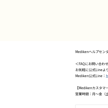
Medikenヘルプセ
＜FAQにお問い合わ
お気軽に公式Line
Mediken公式Line：
h
【Medikenカスタ
営業時間：月～金（土日