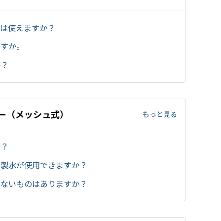
水は使えますか？
ますか。
か？
ザー（メッシュ式）
もっと見る
か？
精製水が使用できますか？
えないものはありますか？