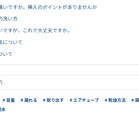
痛いですか。挿入のポイントがありませんか
の洗い方
いですが、これで大丈夫ですか。
法について
ついて
# 容量
# 漏れる
# 取り出す
# エアチューブ
# 乾燥方法
# 
道水