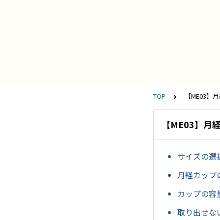
TOP
【ME03】
【ME03】月
サイズの選
月経カップ
カップの容
取り出せな