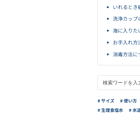
いれるとき
洗浄カップ
海に入りた
お手入れ方
消毒方法に
# サイズ
# 使い方
# 生理食塩水
# 水