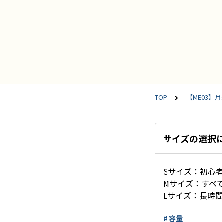
TOP
【ME03】
サイズの選択
Sサイズ：初心
Mサイズ：すべ
Lサイズ：長時
# 容量