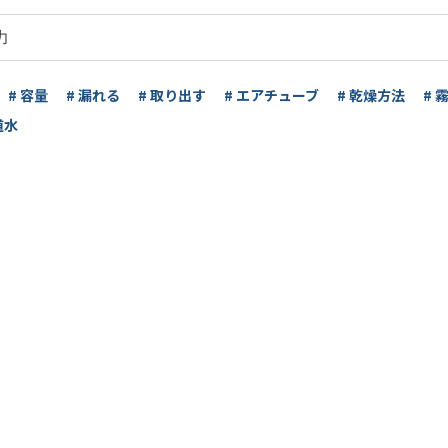
# 容量
# 漏れる
# 取り出す
# エアチューブ
# 乾燥方法
# 
道水