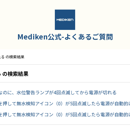
Mediken公式-よくあるご質問
れる の検索結果
る の検索結果
なのに、水位警告ランプが4回点滅してから電源が切れる
を押して無水検知アイコン（0）が5回点滅したら電源が自動的
を押して無水検知アイコン（0）が5回点滅したら電源が自動的