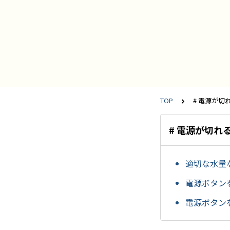
TOP
# 電源が切
# 電源が切れ
適切な水量
電源ボタン
電源ボタン