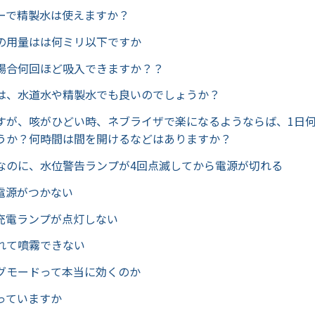
ーで精製水は使えますか？
の用量はは何ミリ以下ですか
場合何回ほど吸入できますか？？
は、水道水や精製水でも良いのでしょうか？
すが、咳がひどい時、ネブライザで楽になるようならば、1日
うか？何時間は間を開けるなどはありますか？
なのに、水位警告ランプが4回点滅してから電源が切れる
電源がつかない
充電ランプが点灯しない
れて噴霧できない
グモードって本当に効くのか
っていますか