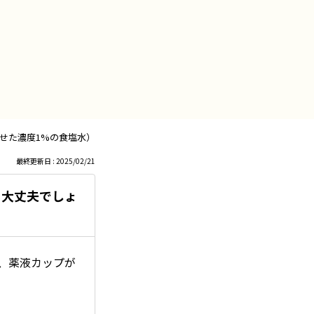
せた濃度1%の食塩水）でも大丈夫でしょうか？
最終更新日 : 2025/02/21
も大丈夫でしょ
ら、薬液カップが