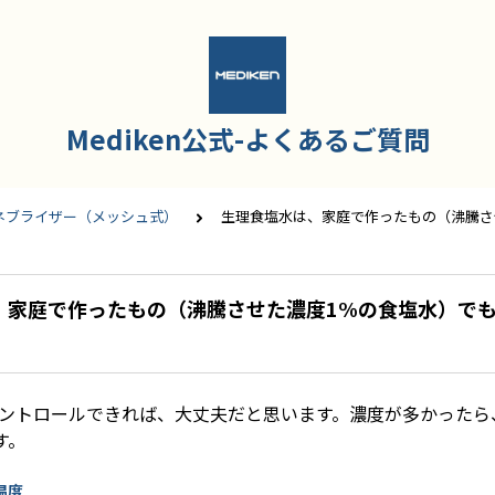
Mediken公式-よくあるご質問
】ネブライザー（メッシュ式）
生理食塩水は、家庭で作ったもの（沸騰さ
、家庭で作ったもの（沸騰させた濃度1%の食塩水）で
をコントロールできれば、大丈夫だと思います。濃度が多かった
す。
 温度