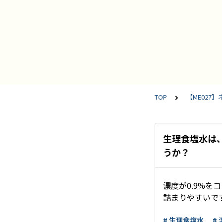
TOP
【ME027
生理食塩水は
うか？
濃度が0.9%
詰まりやすいで
# 生理食塩水
#