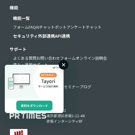
機能
機能一覧
フォーム
FAQ
AIチャットボット
アンケート
チャット
セキュリティ
外部連携
API連携
サポート
よくある質問
お問い合わせフォーム
オンライン説明会
導入・運用サポート
お役立ち情報
お役立ち資料
動画ライブラリ
セミナー
ブログ
資料をダウンロード
Produced by
〒107-0052
東京都港区赤坂1-11-44
赤坂インターシティ8F