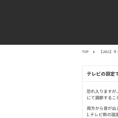
TOP
【J011】
テレビの設定
恐れ入りますが
にて調節するこ
両方から音が出
1.テレビ側の