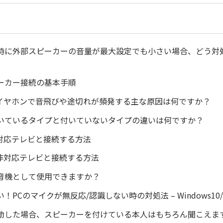
時に外部スピーカーの音量が最大設定でも小さい場合、どう対
ーカー接続の基本手順
othイヤホンで音飛びや途切れが頻発する主な原因は何ですか？
いているタイプと付いていないタイプの違いは何ですか？
oth対応テレビと接続する方法
oth非対応テレビと接続する方法
音機として使用できますか？
！PCのマイクが無反応/認識しない時の対処法 – Windows10/
動した場合、スピーカーを付けている本人はもちろん聞こえま