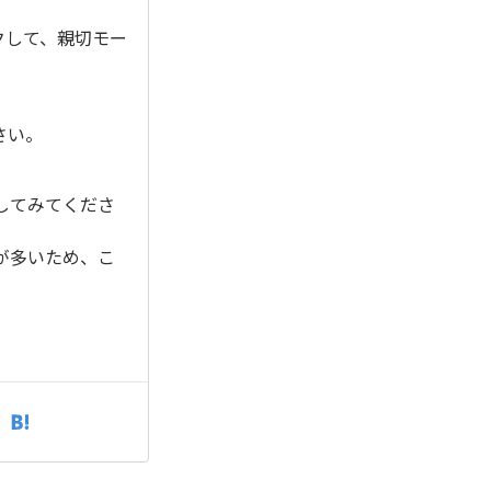
クして、親切モー
さい。
してみてくださ
が多いため、こ