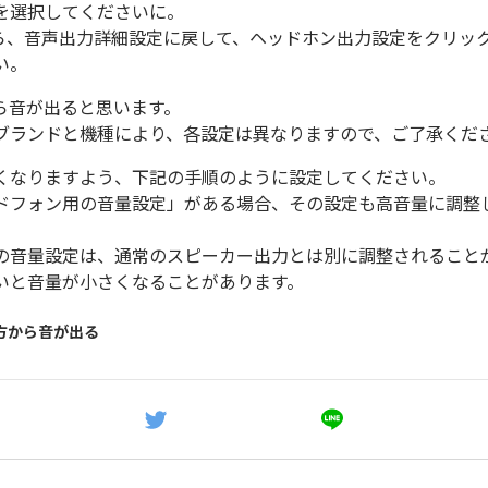
を選択してくださいに。
たら、音声出力詳細設定に戻して、ヘッドホン出力設定をクリッ
い。
ら音が出ると思います。
ブランドと機種により、各設定は異なりますので、ご了承くだ
くなりますよう、下記の手順のように設定してください。
ドフォン用の音量設定」がある場合、その設定も高音量に調整
の音量設定は、通常のスピーカー出力とは別に調整されること
いと音量が小さくなることがあります。
両方から音が出る