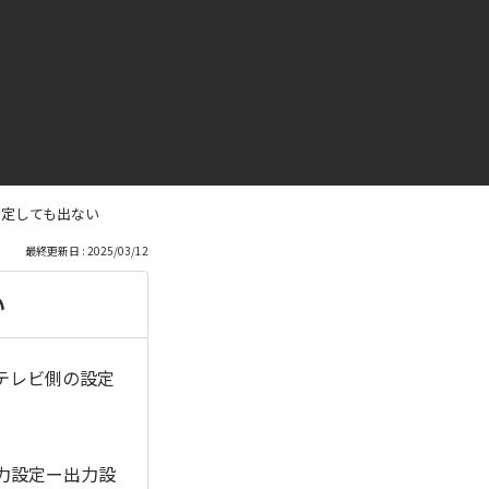
設定しても出ない
最終更新日 : 2025/03/12
い
テレビ側の設定
力設定ー出力設