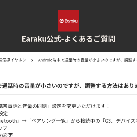
Earaku公式-よくあるご質問
空気伝導イヤホン
Android端末で通話時の音量が小さいのですが、調整
端末で通話時の音量が小さいのですが、調整する方法はあり
携帯電話と音量の同期」設定を変更いただけます：
設定
uetooth」→「ペアリング一覧」から接続中の『G3』デバイス
ップ
定の変更